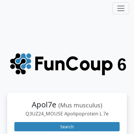
Apol7e
(Mus musculus)
Q3UZ24_MOUSE Apolipoprotein L 7e
Search