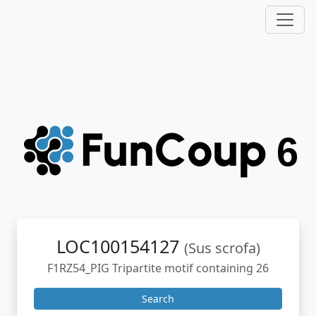
LOC100154127
(Sus scrofa)
F1RZ54_PIG Tripartite motif containing 26
Search