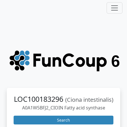
LOC100183296
(Ciona intestinalis)
A0A1W5BFJ2_CIOIN Fatty acid synthase
Search