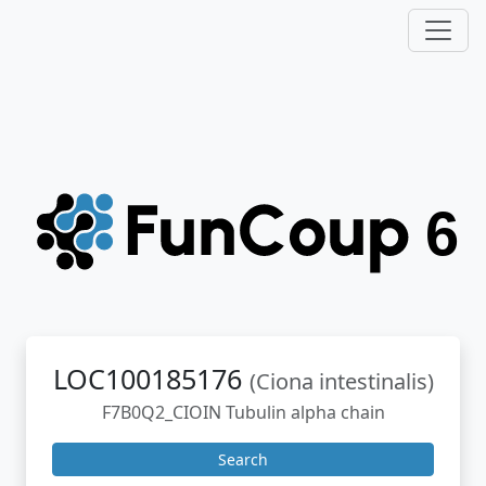
LOC100185176
(Ciona intestinalis)
F7B0Q2_CIOIN Tubulin alpha chain
Search